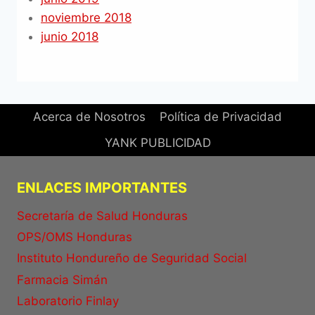
noviembre 2018
junio 2018
Acerca de Nosotros
Política de Privacidad
YANK PUBLICIDAD
ENLACES IMPORTANTES
Secretaría de Salud Honduras
OPS/OMS Honduras
Instituto Hondureño de Seguridad Social
Farmacia Simán
Laboratorio Finlay