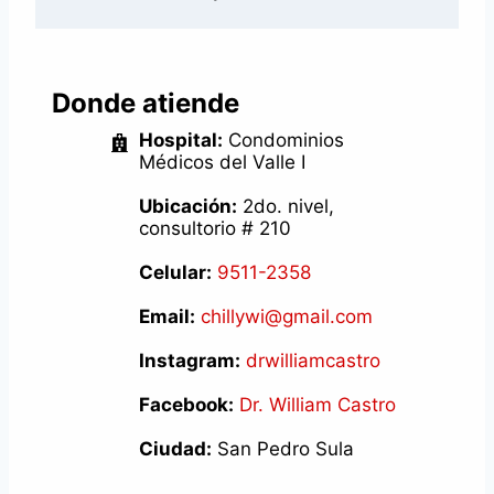
Donde atiende
Hospital:
Condominios
Médicos del Valle I
Ubicación:
2do. nivel,
consultorio # 210
Celular:
9511-2358
Email:
chillywi@gmail.com
Instagram:
drwilliamcastro
Facebook:
Dr. William Castro
Ciudad:
San Pedro Sula