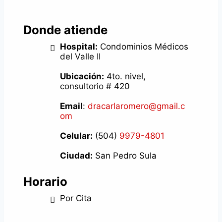
Donde atiende
Hospital:
Condominios Médicos
del Valle II
Ubicación:
4to. nivel,
consultorio # 420
Email
:
dracarlaromero@gmail.c
om
Celular:
(504)
9979-4801
Ciudad:
San Pedro Sula
Horario
Por Cita