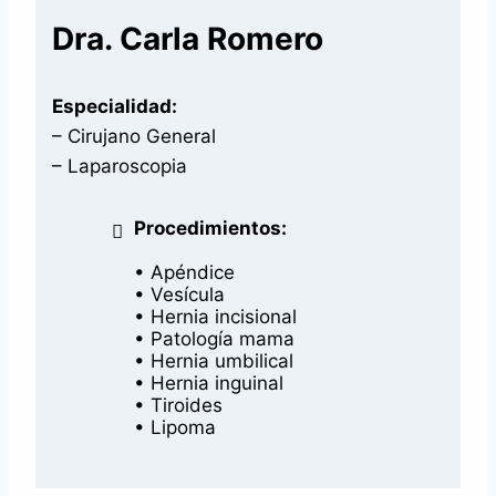
Dra. Carla Romero
Especialidad:
– Cirujano General
– Laparoscopia
Procedimientos:
• Apéndice
• Vesícula
• Hernia incisional
• Patología mama
• Hernia umbilical
• Hernia inguinal
• Tiroides
• Lipoma