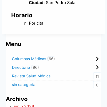
Ciudad:
San Pedro Sula
Horario
Por cita
Menu
Columnas Médicas
66
Directorio
96
Revista Salud Médica
11
sin categoria
0
Archivo
junio 2026