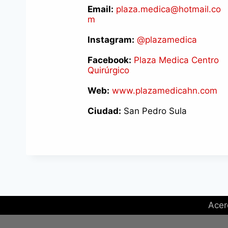
Email:
plaza.medica@hotmail.co
m
Instagram:
@plazamedica
Facebook:
Plaza Medica Centro
Quirúrgico
Web:
www.plazamedicahn.com
Ciudad:
San Pedro Sula
Acer