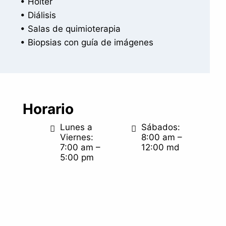
• Holter
• Diálisis
• Salas de quimioterapia
• Biopsias con guía de imágenes
Horario
Lunes a
Sábados:
Viernes:
8:00 am –
7:00 am –
12:00 md
5:00 pm