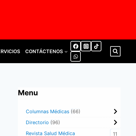
ERVICIOS
CONTÁCTENOS
Menu
Columnas Médicas
66
Directorio
96
Revista Salud Médica
11