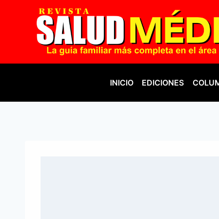
Saltar
al
contenido
INICIO
EDICIONES
COLUM