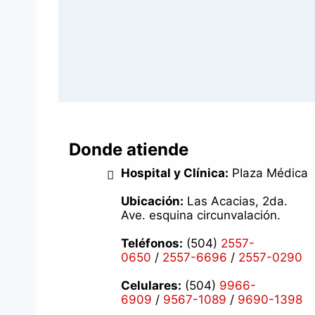
Donde atiende
Hospital y Clínica:
PIaza Médica
Ubicación:
Las Acacias, 2da.
Ave. esquina circunvalación.
Teléfonos:
(504)
2557-
0650
/
2557-6696
/
2557-0290
Celulares:
(504)
9966-
6909
/
9567-1089
/
9690-1398