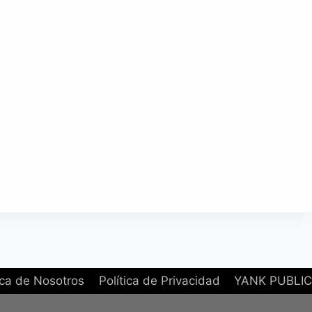
ca de Nosotros
Política de Privacidad
YANK PUBLIC