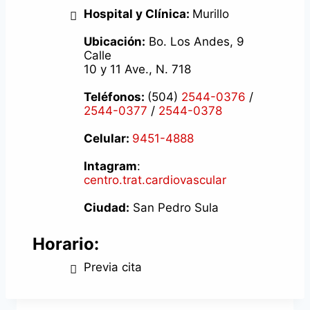
Hospital y Clínica:
Murillo
Ubicación:
Bo. Los Andes, 9
Calle
10 y 11 Ave., N. 718
Teléfonos:
(504)
2544-0376
/
2544-0377
/
2544-0378
Celular:
9451-4888
Intagram
:
centro.trat.cardiovascular
Ciudad:
San Pedro Sula
Horario:
Previa cita