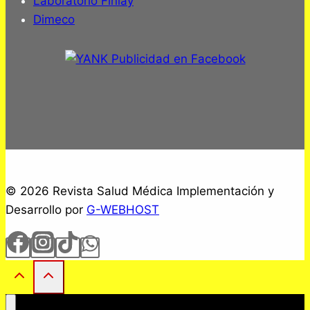
Laboratorio Finlay
Dimeco
© 2026 Revista Salud Médica Implementación y
Desarrollo por
G-WEBHOST