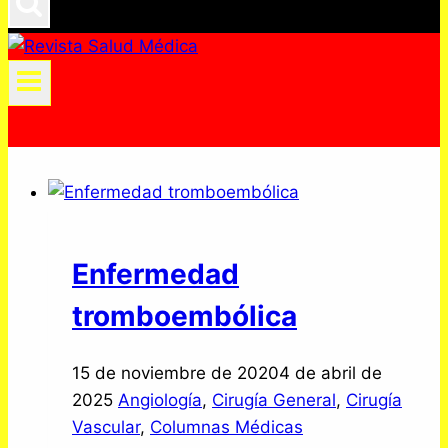
Enfermedad
tromboembólica
15 de noviembre de 2020
4 de abril de
2025
Angiología
,
Cirugía General
,
Cirugía
Vascular
,
Columnas Médicas