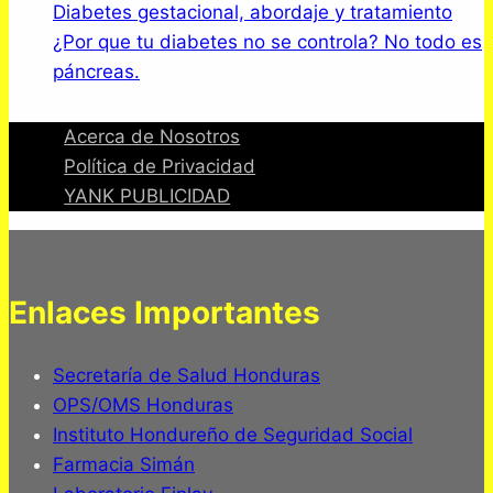
Diabetes gestacional, abordaje y tratamiento
¿Por que tu diabetes no se controla? No todo es
páncreas.
Acerca de Nosotros
Política de Privacidad
YANK PUBLICIDAD
Enlaces Importantes
Secretaría de Salud Honduras
OPS/OMS Honduras
Instituto Hondureño de Seguridad Social
Farmacia Simán