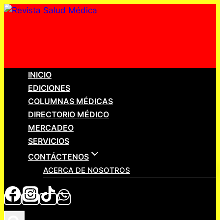
Saltar
al
contenido
INICIO
EDICIONES
COLUMNAS MÉDICAS
DIRECTORIO MÉDICO
MERCADEO
SERVICIOS
CONTÁCTENOS
ACERCA DE NOSOTROS