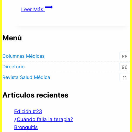
Enfermedad
Leer Más
tromboembólica
Menú
Columnas Médicas
66
Directorio
96
Revista Salud Médica
11
Artículos recientes
Edición #23
¿Cuándo falla la terapia?
Bronquitis