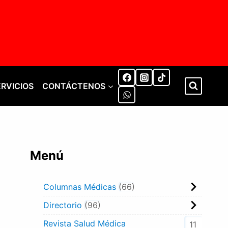
ERVICIOS
CONTÁCTENOS
Menú
Columnas Médicas
66
Directorio
96
Revista Salud Médica
11