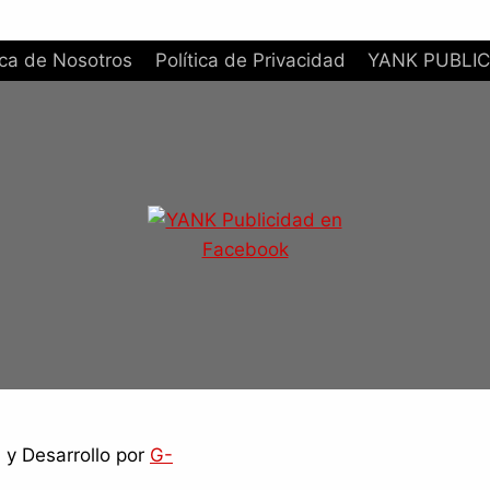
ca de Nosotros
Política de Privacidad
YANK PUBLIC
y Desarrollo por
G-