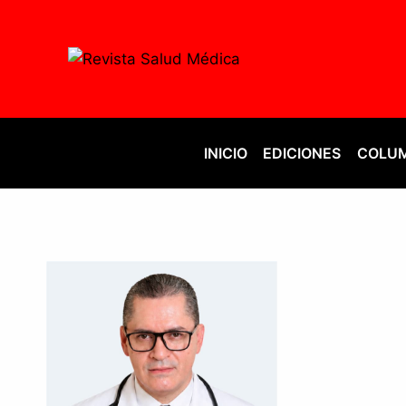
Saltar
al
contenido
INICIO
EDICIONES
COLUM