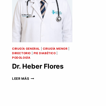
CIRUGÍA GENERAL
|
CIRUGÍA MENOR
|
DIRECTORIO
|
PIE DIABÉTICO
|
PODOLOGÍA
Dr. Heber Flores
DR.
LEER MÁS
HEBER
FLORES