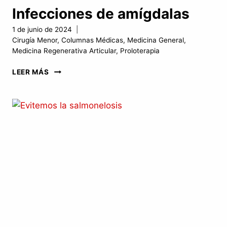
Infecciones de amígdalas
1 de junio de 2024
Cirugía Menor
,
Columnas Médicas
,
Medicina General
,
Medicina Regenerativa Articular
,
Proloterapia
INFECCIONES
LEER MÁS
DE
AMÍGDALAS