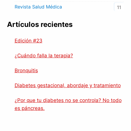
Revista Salud Médica
11
Artículos recientes
Edición #23
¿Cuándo falla la terapia?
Bronquitis
Diabetes gestacional, abordaje y tratamiento
¿Por que tu diabetes no se controla? No todo
es páncreas.