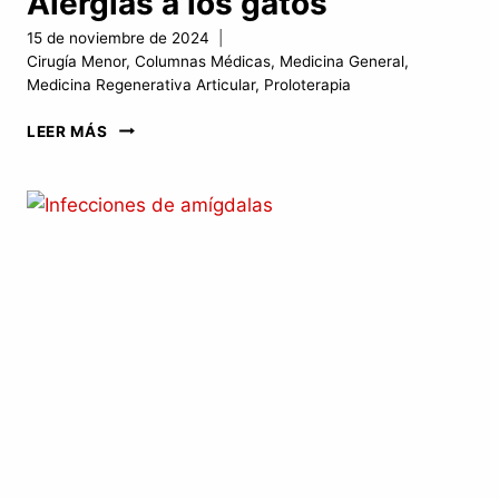
Alergias a los gatos
15 de noviembre de 2024
Cirugía Menor
,
Columnas Médicas
,
Medicina General
,
Medicina Regenerativa Articular
,
Proloterapia
ALERGIAS
LEER MÁS
A
LOS
GATOS