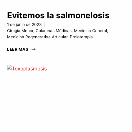
Evitemos la salmonelosis
1 de junio de 2023
Cirugía Menor
,
Columnas Médicas
,
Medicina General
,
Medicina Regenerativa Articular
,
Proloterapia
EVITEMOS
LEER MÁS
LA
SALMONELOSIS