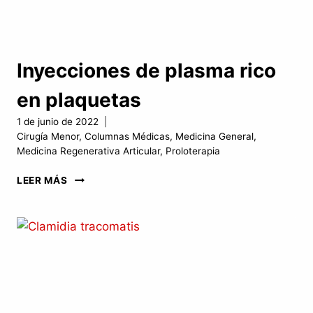
Inyecciones de plasma rico
en plaquetas
1 de junio de 2022
Cirugía Menor
,
Columnas Médicas
,
Medicina General
,
Medicina Regenerativa Articular
,
Proloterapia
INYECCIONES
LEER MÁS
DE
PLASMA
RICO
EN
PLAQUETAS