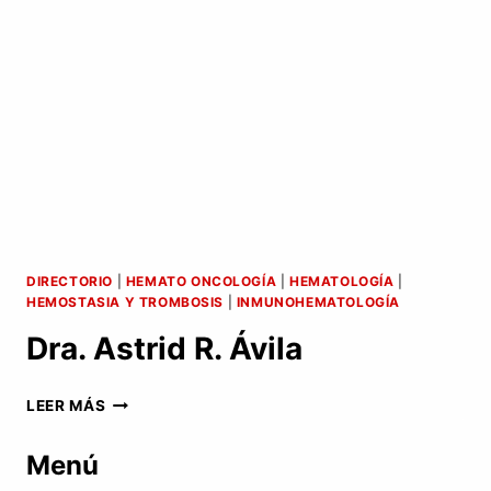
DIRECTORIO
|
HEMATO ONCOLOGÍA
|
HEMATOLOGÍA
|
HEMOSTASIA Y TROMBOSIS
|
INMUNOHEMATOLOGÍA
Dra. Astrid R. Ávila
DRA.
LEER MÁS
ASTRID
R.
Menú
ÁVILA