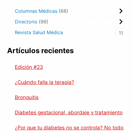
Columnas Médicas
66
Directorio
96
Revista Salud Médica
11
Artículos recientes
Edición #23
¿Cuándo falla la terapia?
Bronquitis
Diabetes gestacional, abordaje y tratamiento
¿Por que tu diabetes no se controla? No todo