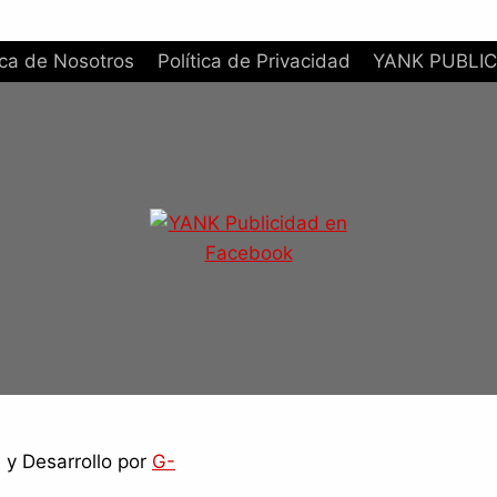
ca de Nosotros
Política de Privacidad
YANK PUBLIC
y Desarrollo por
G-