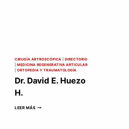
CIRUGÍA ARTROSCÓPICA
|
DIRECTORIO
|
MEDICINA REGENERATIVA ARTICULAR
|
ORTOPEDIA Y TRAUMATOLOGÍA
Dr. David E. Huezo
H.
DR.
LEER MÁS
DAVID
E.
HUEZO