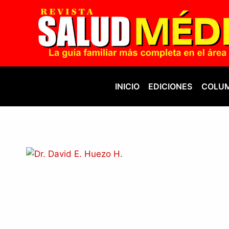
Saltar
al
contenido
INICIO
EDICIONES
COLUM