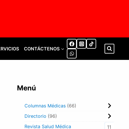
ERVICIOS
CONTÁCTENOS
Menú
Columnas Médicas
66
Directorio
96
Revista Salud Médica
11