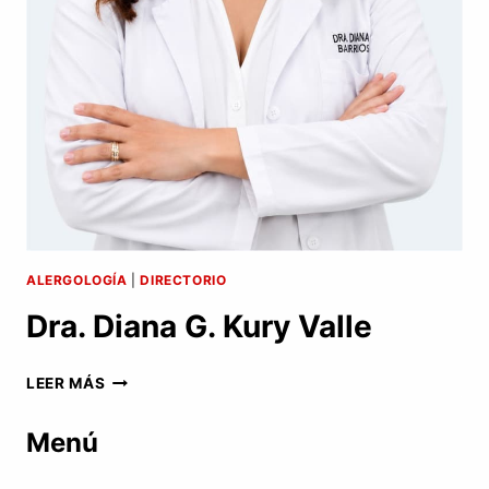
ALERGOLOGÍA
|
DIRECTORIO
Dra. Diana G. Kury Valle
DRA.
LEER MÁS
DIANA
G.
Menú
KURY
VALLE