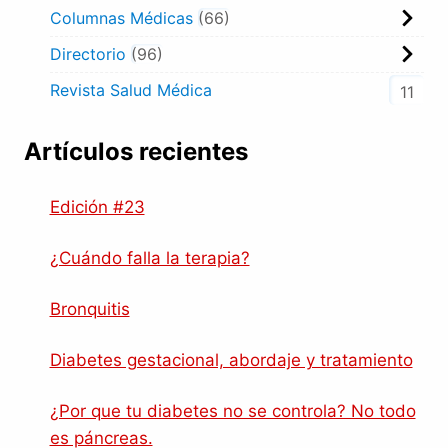
Columnas Médicas
66
Directorio
96
Revista Salud Médica
11
Artículos recientes
Edición #23
¿Cuándo falla la terapia?
Bronquitis
Diabetes gestacional, abordaje y tratamiento
¿Por que tu diabetes no se controla? No todo
es páncreas.