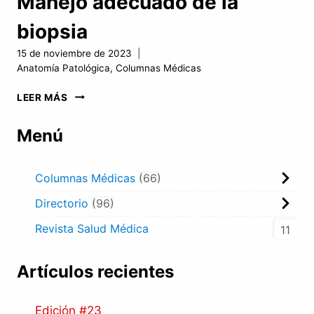
Manejo adecuado de la
biopsia
15 de noviembre de 2023
Anatomía Patológica
,
Columnas Médicas
MANEJO
LEER MÁS
ADECUADO
DE
Menú
LA
BIOPSIA
Columnas Médicas
66
Directorio
96
Revista Salud Médica
11
Artículos recientes
Edición #23