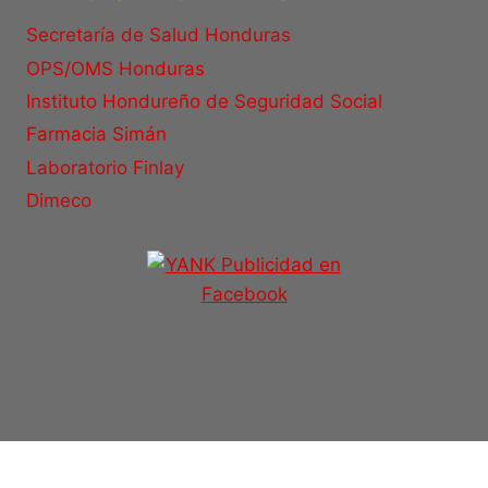
Secretaría de Salud Honduras
OPS/OMS Honduras
Instituto Hondureño de Seguridad Social
Farmacia Simán
Laboratorio Finlay
Dimeco