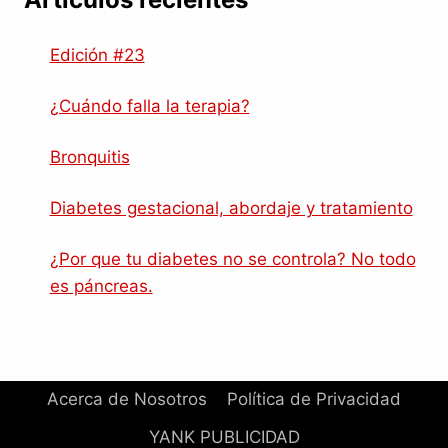
Edición #23
¿Cuándo falla la terapia?
Bronquitis
Diabetes gestacional, abordaje y tratamiento
¿Por que tu diabetes no se controla? No todo
es páncreas.
Acerca de Nosotros
Política de Privacidad
YANK PUBLICIDAD