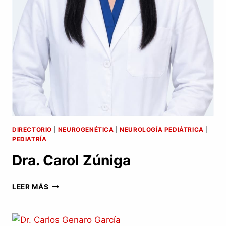
DIRECTORIO
|
NEUROGENÉTICA
|
NEUROLOGÍA PEDIÁTRICA
|
PEDIATRÍA
Dra. Carol Zúniga
DRA.
LEER MÁS
CAROL
ZÚNIGA