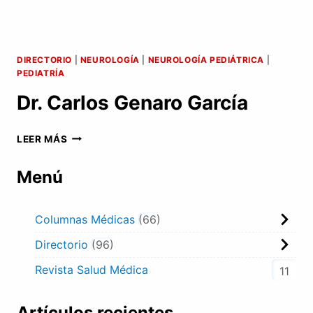
DIRECTORIO
|
NEUROLOGÍA
|
NEUROLOGÍA PEDIÁTRICA
|
PEDIATRÍA
Dr. Carlos Genaro García
DR.
LEER MÁS
CARLOS
GENARO
Menú
GARCÍA
Columnas Médicas
66
Directorio
96
Revista Salud Médica
11
Artículos recientes