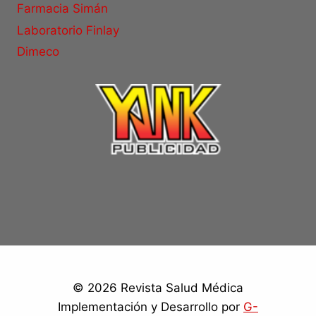
Farmacia Simán
Laboratorio Finlay
Dimeco
© 2026 Revista Salud Médica
Implementación y Desarrollo por
G-