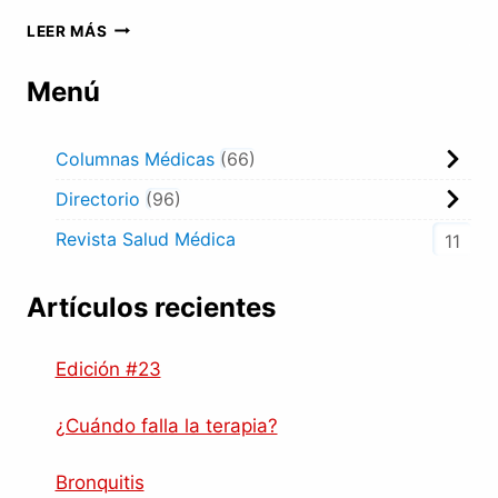
DR.
LEER MÁS
HOMER
KAWAS
Menú
Columnas Médicas
66
Directorio
96
Revista Salud Médica
11
Artículos recientes
Edición #23
¿Cuándo falla la terapia?
Bronquitis