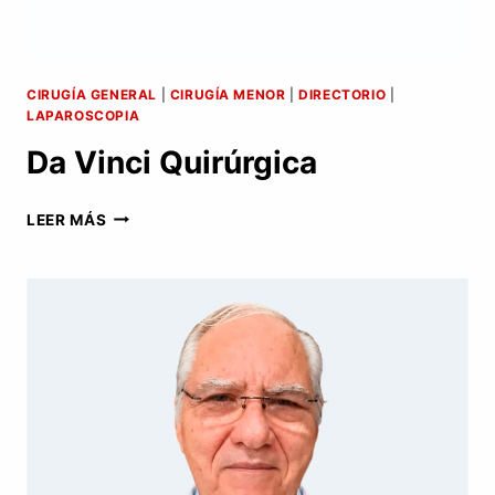
CIRUGÍA GENERAL
|
CIRUGÍA MENOR
|
DIRECTORIO
|
LAPAROSCOPIA
Da Vinci Quirúrgica
DA
LEER MÁS
VINCI
QUIRÚRGICA