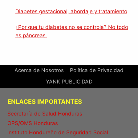
Diabetes gestacional, abordaje y tratamiento
¿Por que tu diabetes no se controla? No todo
es páncreas.
Acerca de Nosotros
Política de Privacidad
YANK PUBLICIDAD
ENLACES IMPORTANTES
Secretaría de Salud Honduras
OPS/OMS Honduras
Instituto Hondureño de Seguridad Social