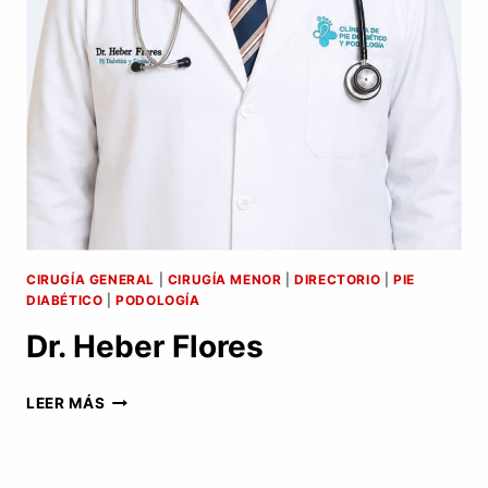
CIRUGÍA GENERAL
|
CIRUGÍA MENOR
|
DIRECTORIO
|
PIE
DIABÉTICO
|
PODOLOGÍA
Dr. Heber Flores
DR.
LEER MÁS
HEBER
FLORES