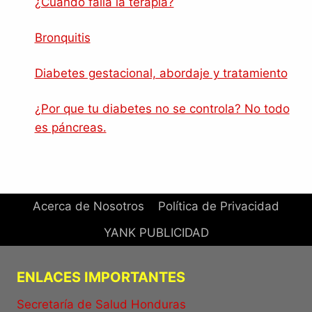
¿Cuándo falla la terapia?
Bronquitis
Diabetes gestacional, abordaje y tratamiento
¿Por que tu diabetes no se controla? No todo
es páncreas.
Acerca de Nosotros
Política de Privacidad
YANK PUBLICIDAD
ENLACES IMPORTANTES
Secretaría de Salud Honduras