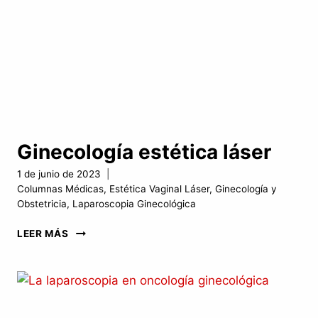
Ginecología estética láser
1 de junio de 2023
Columnas Médicas
,
Estética Vaginal Láser
,
Ginecología y
Obstetricia
,
Laparoscopia Ginecológica
GINECOLOGÍA
LEER MÁS
ESTÉTICA
LÁSER