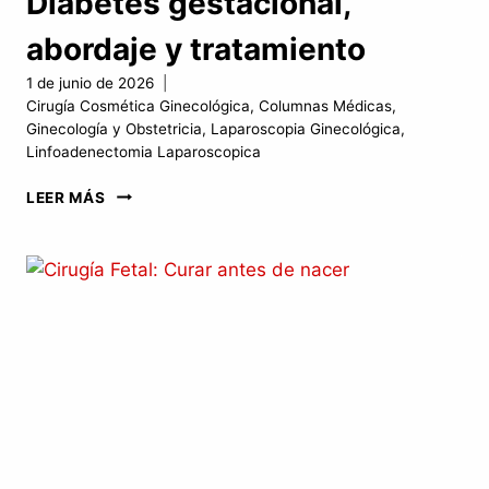
Diabetes gestacional,
abordaje y tratamiento
1 de junio de 2026
Cirugía Cosmética Ginecológica
,
Columnas Médicas
,
Ginecología y Obstetricia
,
Laparoscopia Ginecológica
,
Linfoadenectomia Laparoscopica
DIABETES
LEER MÁS
GESTACIONAL,
ABORDAJE
Y
TRATAMIENTO