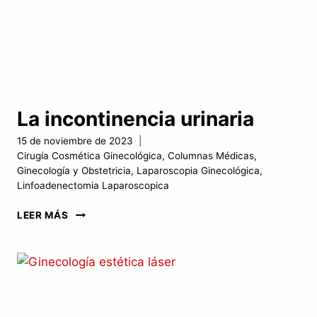
La incontinencia urinaria
15 de noviembre de 2023
Cirugía Cosmética Ginecológica
,
Columnas Médicas
,
Ginecología y Obstetricia
,
Laparoscopia Ginecológica
,
Linfoadenectomia Laparoscopica
LA
LEER MÁS
INCONTINENCIA
URINARIA