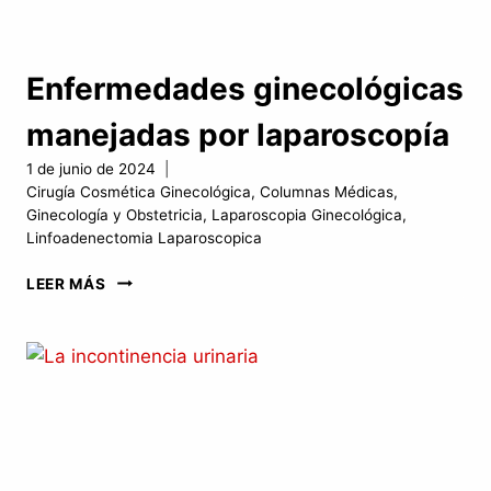
Enfermedades ginecológicas
manejadas por laparoscopía
1 de junio de 2024
Cirugía Cosmética Ginecológica
,
Columnas Médicas
,
Ginecología y Obstetricia
,
Laparoscopia Ginecológica
,
Linfoadenectomia Laparoscopica
ENFERMEDADES
LEER MÁS
GINECOLÓGICAS
MANEJADAS
POR
LAPAROSCOPÍA