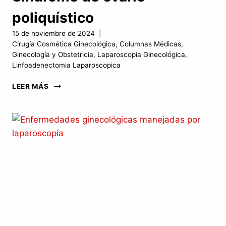
poliquístico
15 de noviembre de 2024
Cirugía Cosmética Ginecológica
,
Columnas Médicas
,
Ginecología y Obstetricia
,
Laparoscopia Ginecológica
,
Linfoadenectomia Laparoscopica
SÍNDROME
LEER MÁS
DE
OVARIO
POLIQUÍSTICO