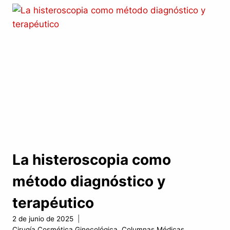
CLAVE
PARA
UN
EMBARAZO
SEGURO
La histeroscopia como
método diagnóstico y
terapéutico
2 de junio de 2025
Cirugía Cosmética Ginecológica
,
Columnas Médicas
,