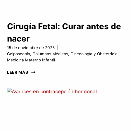
Cirugía Fetal: Curar antes de
nacer
15 de noviembre de 2025
Colposcopia
,
Columnas Médicas
,
Ginecología y Obstetricia
,
Medicina Materno Infantil
CIRUGÍA
LEER MÁS
FETAL:
CURAR
ANTES
DE
NACER