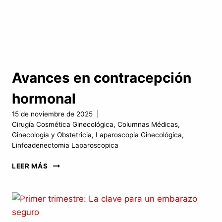
Avances en contracepción
hormonal
15 de noviembre de 2025
Cirugía Cosmética Ginecológica
,
Columnas Médicas
,
Ginecología y Obstetricia
,
Laparoscopia Ginecológica
,
Linfoadenectomia Laparoscopica
AVANCES
LEER MÁS
EN
CONTRACEPCIÓN
HORMONAL