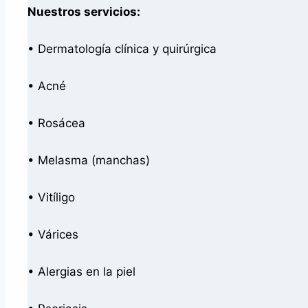
Nuestros servicios:
• Dermatología clínica y quirúrgica
• Acné
• Rosácea
• Melasma (manchas)
• Vitíligo
• Várices
• Alergias en la piel