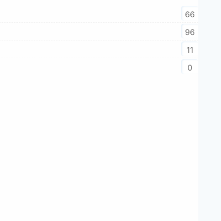
66
96
11
0