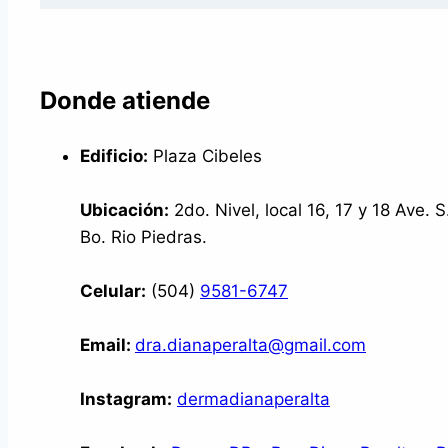
Donde atiende
Edificio:
Plaza Cibeles
Ubicación:
2do. Nivel, local 16, 17 y 18 Ave. S
Bo. Rio Piedras.
Celular:
(504)
9581-6747
Email:
dra.dianaperalta@gmail.com
Instagram:
dermadianaperalta