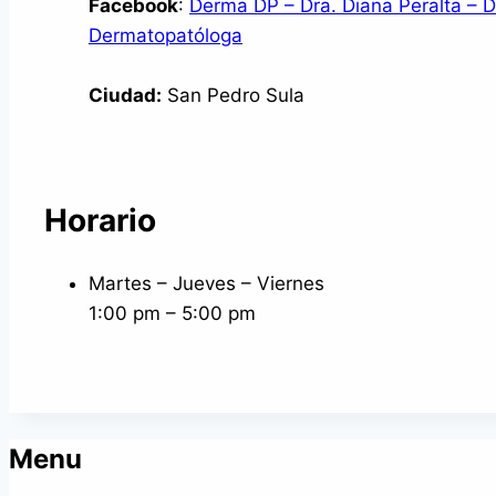
Facebook
:
Derma DP – Dra. Diana Peralta – 
Dermatopatóloga
Ciudad:
San Pedro Sula
Horario
Martes – Jueves – Viernes
1:00 pm – 5:00 pm
Menu