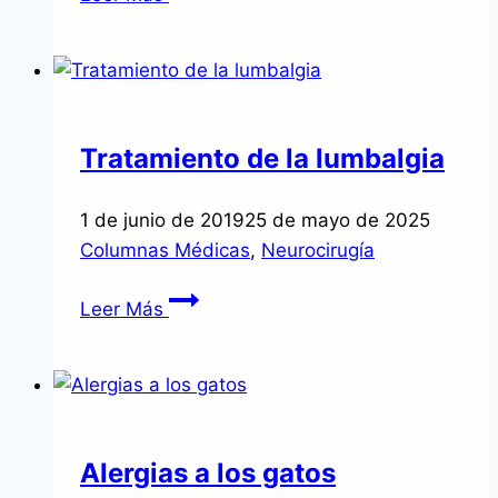
congénito
Tratamiento de la lumbalgia
1 de junio de 2019
25 de mayo de 2025
Columnas Médicas
,
Neurocirugía
Tratamiento
Leer Más
de
la
lumbalgia
Alergias a los gatos