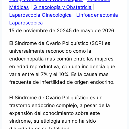
Médicas
|
Ginecología y Obstetricia
|
Laparoscopia Ginecológica
|
Linfoadenectomia
Laparoscopica
15 de noviembre de 2024
5 de mayo de 2026
El Síndrome de Ovario Poliquístico (SOP) es
universalmente reconocido como la
endocrinopatía mas común entre las mujeres
en edad reproductiva, con una incidencia que
varia entre el 7% y el 10%. Es la causa mas
frecuente de infertilidad de origen endocrino.
El Síndrome de Ovario Poliquístico es un
trastorno endocrino complejo, a pesar de la
expansión del conocimiento sobre este
síndrome, su etiología aun no ha sido
dilucidada en su totalidad.