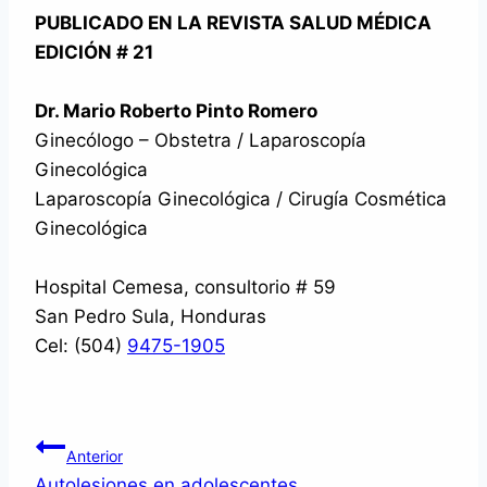
PUBLICADO EN LA REVISTA SALUD MÉDICA
EDICIÓN # 21
Dr. Mario Roberto Pinto Romero
Ginecólogo – Obstetra / Laparoscopía
Ginecológica
Laparoscopía Ginecológica / Cirugía Cosmética
Ginecológica
Hospital Cemesa, consultorio # 59
San Pedro Sula, Honduras
Cel: (504)
9475-1905
Navegación
Anterior
Autolesiones en adolescentes