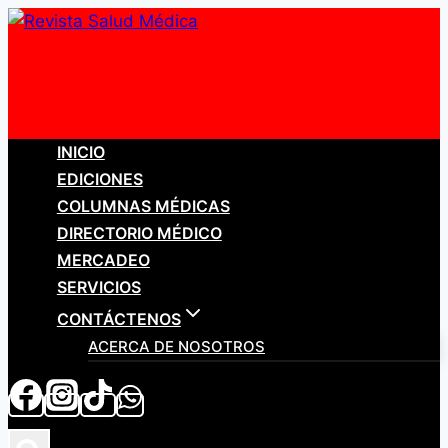
Saltar
al
contenido
INICIO
EDICIONES
COLUMNAS MÉDICAS
DIRECTORIO MÉDICO
MERCADEO
SERVICIOS
CONTÁCTENOS
ACERCA DE NOSOTROS