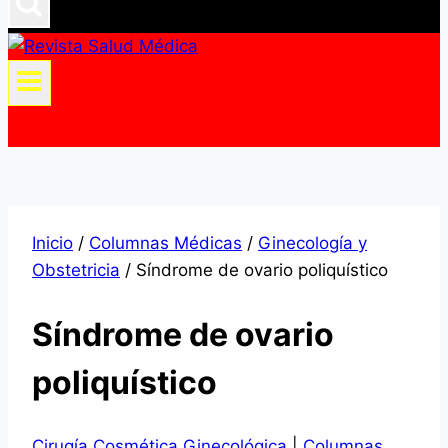
Inicio
/
Columnas Médicas
/
Ginecología y
Obstetricia
/
Síndrome de ovario poliquístico
Síndrome de ovario
poliquístico
Cirugía Cosmética Ginecológica
|
Columnas