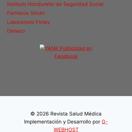
Instituto Hondureño de Seguridad Social
Farmacia Simán
Laboratorio Finlay
Dimeco
© 2026 Revista Salud Médica
Implementación y Desarrollo por
G-
WEBHOST