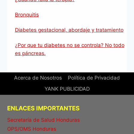
Bronquitis
Diabetes gestacional, abordaje y tratamiento
¿Por que tu diabetes no se controla? No todo
es páncreas.
Acerca de Nosotros
Política de Privacidad
YANK PUBLICIDAD
ENLACES IMPORTANTES
Secretaría de Salud Honduras
OPS/OMS Honduras