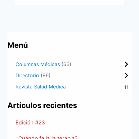
Menú
Columnas Médicas
66
Directorio
96
Revista Salud Médica
11
Artículos recientes
Edición #23
¿Cuándo falla la terapia?