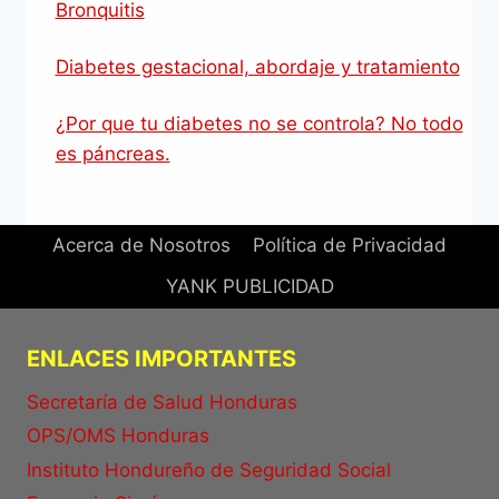
Bronquitis
Diabetes gestacional, abordaje y tratamiento
¿Por que tu diabetes no se controla? No todo
es páncreas.
Acerca de Nosotros
Política de Privacidad
YANK PUBLICIDAD
ENLACES IMPORTANTES
Secretaría de Salud Honduras
OPS/OMS Honduras
Instituto Hondureño de Seguridad Social