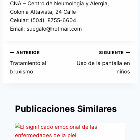
CNA – Centro de Neumología y Alergia,
Colonia Altavista, 24 Calle
Celular: (504)
8755-6604
Email:
suegalo@hotmail.com
Navegación
ANTERIOR
SIGUIENTE
Tratamiento al
Uso de la pantalla en
de
bruxismo
niños
entradas
Publicaciones Similares