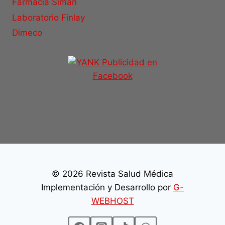
Farmacia Simán
Laboratorio Finlay
Dimeco
© 2026 Revista Salud Médica
Implementación y Desarrollo por
G-
WEBHOST