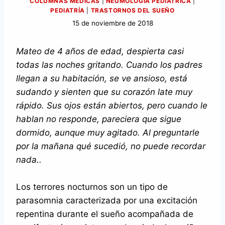
COLUMNAS MÉDICAS
|
NEUMOLOGÍA PEDIÁTRICA
|
PEDIATRÍA
|
TRASTORNOS DEL SUEÑO
15 de noviembre de 2018
Mateo de 4 años de edad, despierta casi
todas las noches gritando. Cuando los padres
llegan a su habitación, se ve ansioso, está
sudando y sienten que su corazón late muy
rápido. Sus ojos están abiertos, pero cuando le
hablan no responde, pareciera que sigue
dormido, aunque muy agitado. Al preguntarle
por la mañana qué sucedió, no puede recordar
nada..
Los terrores nocturnos son un tipo de
parasomnia caracterizada por una excitación
repentina durante el sueño acompañada de